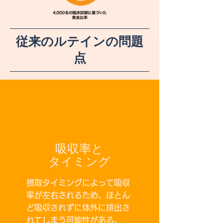
従来のルテインの問題
点
吸収率と
タイミング
摂取タイミングによって吸収
率が左右されるため、ほとん
ど吸収されずに体外に排出さ
れてしまう可能性がある。