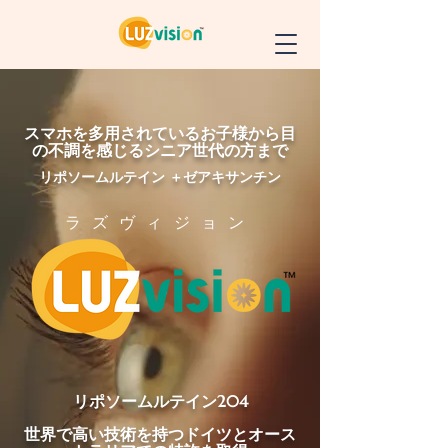
スマホを多用されているお子様から目
の不調を感じるシニア世代の方まで
リポソームルテイン ＋ゼアキサンチン
ラズヴィジョン
リポソームルテイン204
世界で高い技術を持つドイツとオース