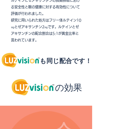
ルテインとゼアキサンチンの長期摂取におけ
る安全性と眼の健康に対する有効性について
評価が行われました。
研究に用いられた処方はフリー体ルテイン10
㎎とゼアキサンチン2㎎です。ルテインとゼ
アキサンチンの配合割合は5:1が黄金比率と
言われています。
も同じ配合です！
の効果