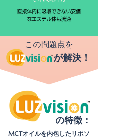
直接体内に吸収できない安価
なエステル体も流通
この問題点を
が解決！
の特徴：
MCTオイルを内包したリポソ