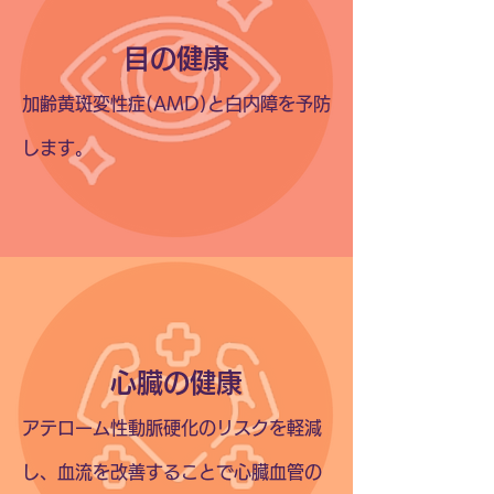
目の健康
加齢黄斑変性症(AMD)と白内障を予防
します。
心臓の健康
アテローム性動脈硬化のリスクを軽減
し、血流を改善することで心臓血管の