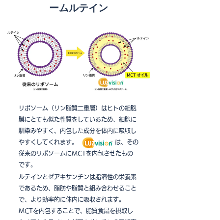
ームルテイン
リポソーム（リン脂質二重層）はヒトの細胞
膜にとても似た性質をしているため、細胞に
馴染みやすく、内包した成分を体内に吸収し
やすくしてくれます。 は、その
従来のリポソームにMCTを内包させたもの
です。
ルテインとゼアキサンチンは脂溶性の栄養素
であるため、脂肪や脂質と組み合わせること
で、より効率的に体内に吸収されます。
MCTを内包することで、脂質食品を摂取し